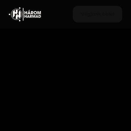
Vágjunk bele!