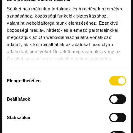
Sütiket használunk a tartalmak és hirdetések személyre
szabásához, közösségi funkciók biztosításához,
valamint weboldalforgalmunk elemzéséhez. Ezenkívül
Átalakulások
közösségi média-, hirdető- és elemező partnereinkkel
megosztjuk az Ön weboldalhasználatra vonatkozó
adatait, akik kombinálhatják az adatokat más olyan
adatokkal, amelyeket Ön adott meg számukra vagy az
Ön által használt más szolgáltatásokból gyűjtöttek.
Hozzájárulás
Elengedhetetlen
kiválasztása
Beállítások
Statisztikai