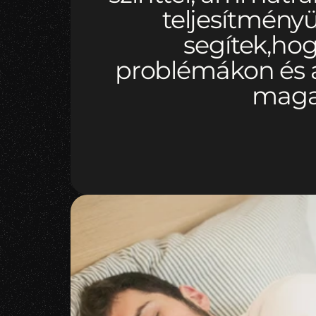
teljesítmény
segítek,hog
problémákon és a
magas