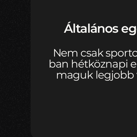
Általános eg
Nem csak sporto
ban hétköznapi e
maguk legjobb v