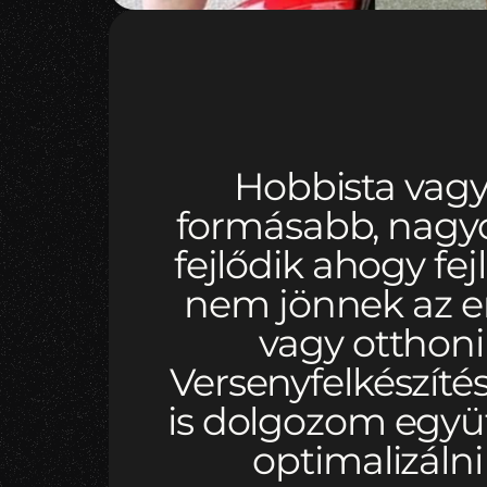
Hobbista vagy 
formásabb, nagy
fejlődik ahogy fe
nem jönnek az 
vagy otthoni 
Versenyfelkészítés
is dolgozom együtt
optimalizálni